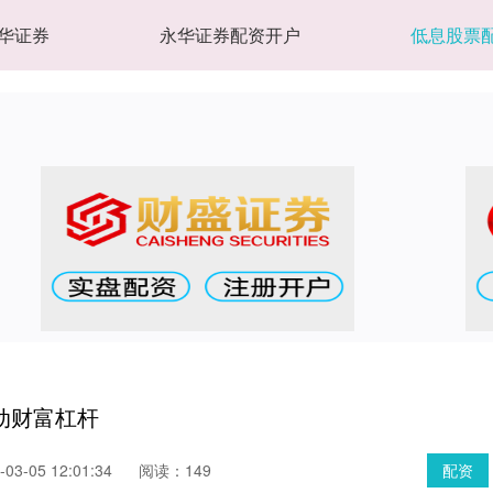
华证券
永华证券配资开户
低息股票
动财富杠杆
3-05 12:01:34
阅读：149
配资