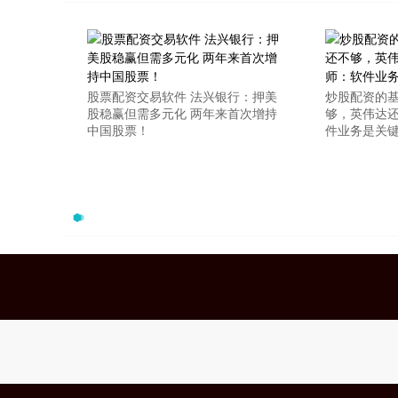
股票配资交易软件 法兴银行：押美
炒股配资的基
股稳赢但需多元化 两年来首次增持
够，英伟达还
中国股票！
件业务是关