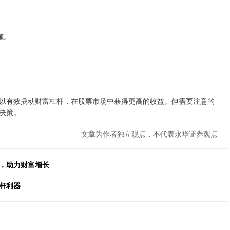
。
施。
以有效撬动财富杠杆，在股票市场中获得更高的收益。但需要注意的
决策。
文章为作者独立观点，不代表永华证券观点
遇，助力财富增长
杆利器