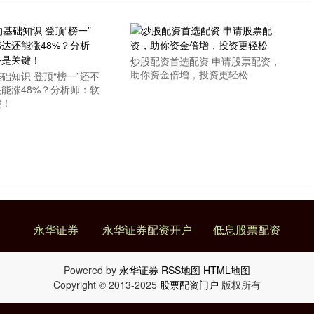
炒股配资首选配资 申请股票配资，
助你资金倍增，投资更轻松
础知识 登顶“榜一”还不
能涨48%？分析师：软
键！
永华证券
永华证券配资开户
低息股票配资
Powered by
永华证券
RSS地图
HTML地图
Copyright
© 2013-2025
股票配资门户
版权所有