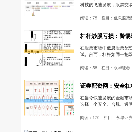
科技的飞速发展，股票交易A
阅读：
75
栏目：
低息股票
杠杆炒股亏损：警惕
在股票市场中低息股票配
试。然而，杠杆如同一把
个....
阅读：
58
栏目：
永华证券
证券配资网：安全杠
在当今快速发展的金融市
选择一个安全、合规、透
*....
阅读：
170
栏目：
永华证