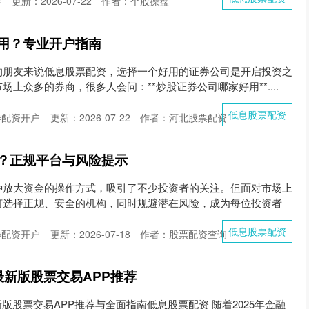
券
更新：2026-07-22
作者：个股操盘
用？专业开户指南
的朋友来说低息股票配资，选择一个好用的证券公司是开启投资之
上众多的券商，很多人会问：**炒股证券公司哪家好用**....
低息股票配资
券配资开户
更新：2026-07-22
作者：河北股票配资
？正规平台与风险提示
种放大资金的操作方式，吸引了不少投资者的关注。但面对市场上
何选择正规、安全的机构，同时规避潜在风险，成为每位投资者
低息股票配资
券配资开户
更新：2026-07-18
作者：股票配资查询
|最新版股票交易APP推荐
最新版股票交易APP推荐与全面指南低息股票配资 随着2025年金融