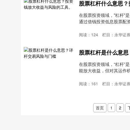
股票杠杆什么意思？
在股票投资领域，"杠杆"
通过借钱投资低息股票配资，
阅读：
124
栏目：
永华证
股票杠杆是什么意思
在股票投资领域，“杠杆”
能放大收益，但对其运作
杠....
阅读：
161
栏目：
永华证
首页
1
2