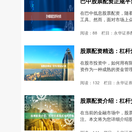
巴中股票配资正规平
在巴中低息股票配资，随
工具。然而，面对市场上
心....
阅读：
88
栏目：
永华证券
股票配资精选：杠杆
在股市投资中，如何用有
资作为一种成熟的资金管
探....
阅读：
132
栏目：
永华证
股票配资介绍：杠杆
在当前的金融市场中，股
注。本文将为您详细介绍
资....