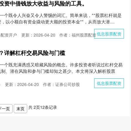
投资中借钱放大收益与风险的工具。
是一个既令人兴奋又令人警惕的词汇。简单来说，**股票杠杆就是
以小额自有资金撬动更大额的投资本金**，从而放大潜....
低息股票配资
券配资开户
更新：2026-04-20
作者：福州股票配资
？详解杠杆交易风险与门槛
是一个既充满诱惑又暗藏风险的概念。许多投资者听说过杠杆交易
机制、潜在风险和参与门槛却知之甚少。本文将深入解析股票
低息股票配资
券
更新：2026-04-20
作者：证券公司炒股
共
2
页
12
条记录
下一页
末页