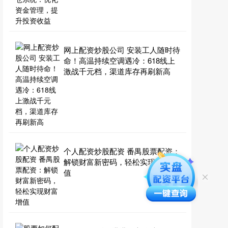
网上配资炒股公司 安装工人随时待
命！高温持续空调遇冷：618线上
激战千元档，渠道库存再刷新高
个人配资炒股配资 番禺股票配资：
解锁财富新密码，轻松实现财富增
值