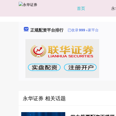
首页
永
正规配资平台排行
已收录
999
+家平台
永华证券 相关话题