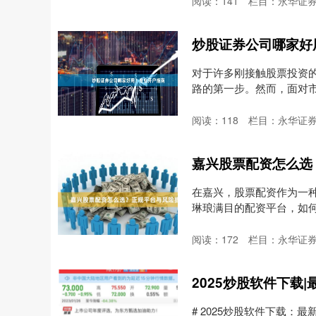
阅读：
141
栏目：
永华证
炒股证券公司哪家好
对于许多刚接触股票投资
路的第一步。然而，面对市场
阅读：
118
栏目：
永华证
嘉兴股票配资怎么选
在嘉兴，股票配资作为一
琳琅满目的配资平台，如
必....
阅读：
172
栏目：
永华证
2025炒股软件下载
# 2025炒股软件下载：