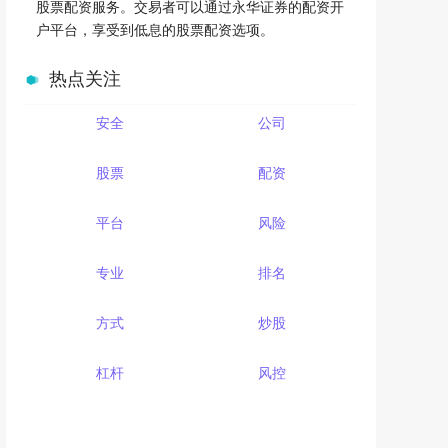
股票配资服务。交易者可以通过永华证券的配资开
户平台，享受到低息的股票配资选项。
热点关注
安全
公司
股票
配资
平台
风险
专业
排名
方式
炒股
杠杆
风控