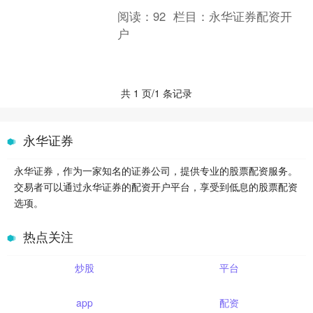
策略，允许投资者借用资金来增加其购
阅读：
92
栏目：
永华证券配资开
买力。通过配资，投资者....
户
共 1 页/1 条记录
永华证券
永华证券，作为一家知名的证券公司，提供专业的股票配资服务。
交易者可以通过永华证券的配资开户平台，享受到低息的股票配资
选项。
热点关注
炒股
平台
app
配资