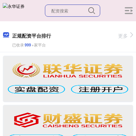
正规配资平台排行
更多
已收录
999
+家平台