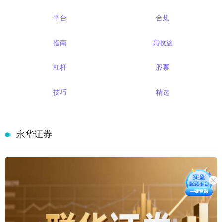
平台
合规
指南
高收益
杠杆
股票
技巧
精选
永华证券