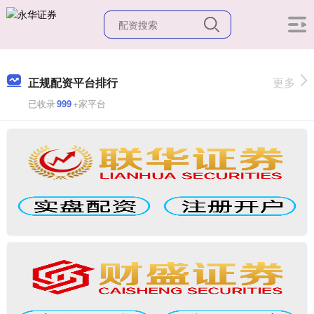
正规配资平台排行
更多
已收录
999
+家平台