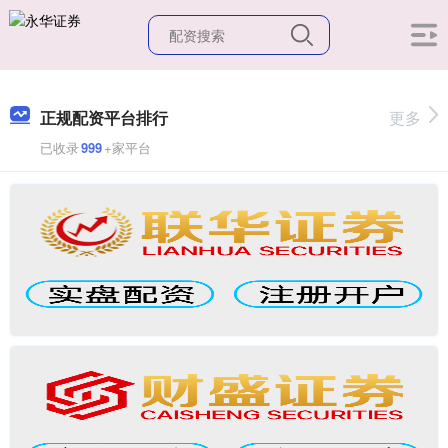
正规配资平台排行
更多
已收录
999
+家平台