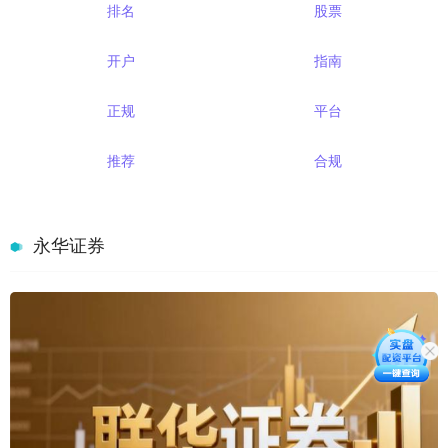
排名
股票
开户
指南
正规
平台
推荐
合规
永华证券