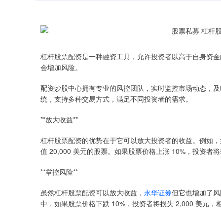
杠杆股票配资是一种融资工具，允许投资者以高于自身资金
会增加风险。
配资炒股中心拥有专业的风控团队，实时监控市场动态，及
统，支持多种交易方式，满足不同投资者的需求。
**放大收益**
杠杆股票配资的优势在于它可以放大投资者的收益。例如，如果
值 20,000 美元的股票。如果股票价格上涨 10%，投资者将
**掌控风险**
虽然杠杆股票配资可以放大收益，
永华证券
但它也增加了风
中，如果股票价格下跌 10%，投资者将损失 2,000 美元，