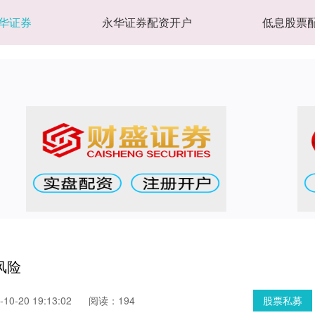
华证券
永华证券配资开户
低息股票
风险
0-20 19:13:02
阅读：194
股票私募